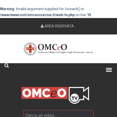
Warning
: Invalid argument supplied for foreach() in
/www/wwwroot/omceoisernia.it/web-tv.php
on line
15
AREA RISERVATA