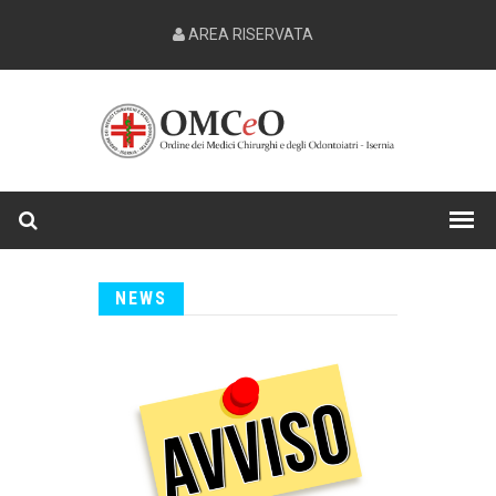
AREA RISERVATA
NEWS